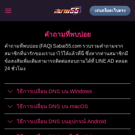
Skip
เล่นสล็อตเว็บตรง
to
content
คำถามที่พบบ่อย
คำถามที่พบบ่อย (FAQ) Sabai55.com รวบรวมคำถามจาก
สมาชิกที่น่ารักของเราเอาไว้ให้แล้วที่นี่ ซึ่งหากท่านสมาชิกมี
ข้อสงสัยเพิ่มเติมสามารถติดต่อสอบถามได้ที่ LINE AD ตลอด
24 ชั่วโมง
วิธีการเปลี่ยน DNS บน Windows
วิธีการเปลี่ยน DNS บน macOS
วิธีการเปลี่ยน DNS บนอุปกรณ์ Android