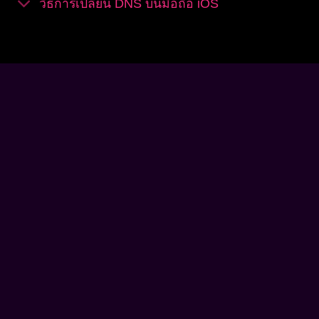
วิธีการเปลี่ยน DNS บนมือถือ iOS